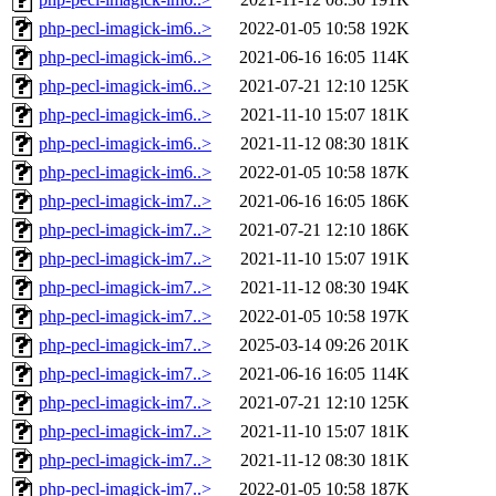
php-pecl-imagick-im6..>
2022-01-05 10:58
192K
php-pecl-imagick-im6..>
2021-06-16 16:05
114K
php-pecl-imagick-im6..>
2021-07-21 12:10
125K
php-pecl-imagick-im6..>
2021-11-10 15:07
181K
php-pecl-imagick-im6..>
2021-11-12 08:30
181K
php-pecl-imagick-im6..>
2022-01-05 10:58
187K
php-pecl-imagick-im7..>
2021-06-16 16:05
186K
php-pecl-imagick-im7..>
2021-07-21 12:10
186K
php-pecl-imagick-im7..>
2021-11-10 15:07
191K
php-pecl-imagick-im7..>
2021-11-12 08:30
194K
php-pecl-imagick-im7..>
2022-01-05 10:58
197K
php-pecl-imagick-im7..>
2025-03-14 09:26
201K
php-pecl-imagick-im7..>
2021-06-16 16:05
114K
php-pecl-imagick-im7..>
2021-07-21 12:10
125K
php-pecl-imagick-im7..>
2021-11-10 15:07
181K
php-pecl-imagick-im7..>
2021-11-12 08:30
181K
php-pecl-imagick-im7..>
2022-01-05 10:58
187K