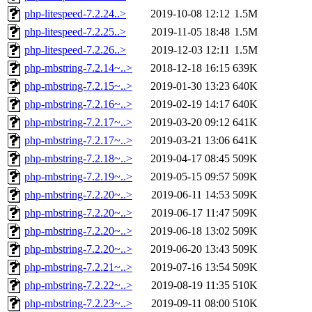
php-litespeed-7.2.24..>
2019-10-08 12:12
1.5M
php-litespeed-7.2.25..>
2019-11-05 18:48
1.5M
php-litespeed-7.2.26..>
2019-12-03 12:11
1.5M
php-mbstring-7.2.14~..>
2018-12-18 16:15
639K
php-mbstring-7.2.15~..>
2019-01-30 13:23
640K
php-mbstring-7.2.16~..>
2019-02-19 14:17
640K
php-mbstring-7.2.17~..>
2019-03-20 09:12
641K
php-mbstring-7.2.17~..>
2019-03-21 13:06
641K
php-mbstring-7.2.18~..>
2019-04-17 08:45
509K
php-mbstring-7.2.19~..>
2019-05-15 09:57
509K
php-mbstring-7.2.20~..>
2019-06-11 14:53
509K
php-mbstring-7.2.20~..>
2019-06-17 11:47
509K
php-mbstring-7.2.20~..>
2019-06-18 13:02
509K
php-mbstring-7.2.20~..>
2019-06-20 13:43
509K
php-mbstring-7.2.21~..>
2019-07-16 13:54
509K
php-mbstring-7.2.22~..>
2019-08-19 11:35
510K
php-mbstring-7.2.23~..>
2019-09-11 08:00
510K