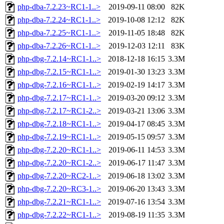
php-dba-7.2.23~RC1-1..>
2019-09-11 08:00
82K
php-dba-7.2.24~RC1-1..>
2019-10-08 12:12
82K
php-dba-7.2.25~RC1-1..>
2019-11-05 18:48
82K
php-dba-7.2.26~RC1-1..>
2019-12-03 12:11
83K
php-dbg-7.2.14~RC1-1..>
2018-12-18 16:15
3.3M
php-dbg-7.2.15~RC1-1..>
2019-01-30 13:23
3.3M
php-dbg-7.2.16~RC1-1..>
2019-02-19 14:17
3.3M
php-dbg-7.2.17~RC1-1..>
2019-03-20 09:12
3.3M
php-dbg-7.2.17~RC1-2..>
2019-03-21 13:06
3.3M
php-dbg-7.2.18~RC1-1..>
2019-04-17 08:45
3.3M
php-dbg-7.2.19~RC1-1..>
2019-05-15 09:57
3.3M
php-dbg-7.2.20~RC1-1..>
2019-06-11 14:53
3.3M
php-dbg-7.2.20~RC1-2..>
2019-06-17 11:47
3.3M
php-dbg-7.2.20~RC2-1..>
2019-06-18 13:02
3.3M
php-dbg-7.2.20~RC3-1..>
2019-06-20 13:43
3.3M
php-dbg-7.2.21~RC1-1..>
2019-07-16 13:54
3.3M
php-dbg-7.2.22~RC1-1..>
2019-08-19 11:35
3.3M