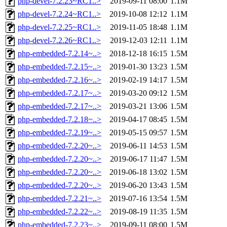
php-devel-7.2.23~RC1..>
2019-09-11 08:00
1.1M
php-devel-7.2.24~RC1..>
2019-10-08 12:12
1.1M
php-devel-7.2.25~RC1..>
2019-11-05 18:48
1.1M
php-devel-7.2.26~RC1..>
2019-12-03 12:11
1.1M
php-embedded-7.2.14~..>
2018-12-18 16:15
1.5M
php-embedded-7.2.15~..>
2019-01-30 13:23
1.5M
php-embedded-7.2.16~..>
2019-02-19 14:17
1.5M
php-embedded-7.2.17~..>
2019-03-20 09:12
1.5M
php-embedded-7.2.17~..>
2019-03-21 13:06
1.5M
php-embedded-7.2.18~..>
2019-04-17 08:45
1.5M
php-embedded-7.2.19~..>
2019-05-15 09:57
1.5M
php-embedded-7.2.20~..>
2019-06-11 14:53
1.5M
php-embedded-7.2.20~..>
2019-06-17 11:47
1.5M
php-embedded-7.2.20~..>
2019-06-18 13:02
1.5M
php-embedded-7.2.20~..>
2019-06-20 13:43
1.5M
php-embedded-7.2.21~..>
2019-07-16 13:54
1.5M
php-embedded-7.2.22~..>
2019-08-19 11:35
1.5M
php-embedded-7.2.23~..>
2019-09-11 08:00
1.5M