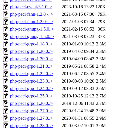
php-pecl-event-3.1.0..>
2023-10-16 13:22
120K
php-pecl-fann-1.2.0~..>
2021-03-15 07:06
79K
php-pecl-fann-1.2.0~..>
2022-01-03 07:34
79K
php-pecl-gnupg-1.5.0..>
2021-02-15 08:53
36K
php-pecl-gnupg-1.5.0..>
2021-03-08 07:23
37K
php-pecl-grpc-1.18.0..>
2019-01-09 10:13
2.3M
php-pecl-grpc-1.20.0..>
2019-04-02 09:34
2.3M
php-pecl-grpc-1.20.0..>
2019-04-09 08:42
2.3M
php-pecl-grpc-1.21.0..>
2019-05-21 08:58
2.4M
php-pecl-grpc-1.22.0..>
2019-06-27 08:55
2.4M
php-pecl-grpc-1.23.0..>
2019-08-03 10:20
2.5M
php-pecl-grpc-1.24.0..>
2019-09-12 08:33
2.6M
php-pecl-grpc-1.25.0..>
2019-10-25 12:13
2.7M
php-pecl-grpc-1.26.0..>
2019-12-06 11:43
2.7M
php-pecl-grpc-1.27.0..>
2020-01-24 13:48
2.9M
php-pecl-grpc-1.27.0..>
2020-01-31 08:55
2.9M
php-pecl-grpc-1.28.0..>
2020-03-02 10:01
3.0M