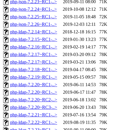
php-json-7.2.23~RC1-..>
2019-09-11 08:00
71K
php-json-7.2.24~RC1-..>
2019-10-08 12:12
71K
php-json-7.2.25~RC1-..>
2019-11-05 18:48
72K
php-json-7.2.26~RC1-..>
2019-12-03 12:11
72K
php-ldap-7.2.14~RC1-..>
2018-12-18 16:15
77K
php-ldap-7.2.15~RC1-..>
2019-01-30 13:23
77K
php-ldap-7.2.16~RC1-..>
2019-02-19 14:17
77K
php-ldap-7.2.17~RC1-..>
2019-03-20 09:12
78K
php-ldap-7.2.17~RC1-..>
2019-03-21 13:06
78K
php-ldap-7.2.18~RC1-..>
2019-04-17 08:45
78K
php-ldap-7.2.19~RC1-..>
2019-05-15 09:57
78K
php-ldap-7.2.20~RC1-..>
2019-06-11 14:53
78K
php-ldap-7.2.20~RC1-..>
2019-06-17 11:47
78K
php-ldap-7.2.20~RC2-..>
2019-06-18 13:02
78K
php-ldap-7.2.20~RC3-..>
2019-06-20 13:43
78K
php-ldap-7.2.21~RC1-..>
2019-07-16 13:54
79K
php-ldap-7.2.22~RC1-..>
2019-08-19 11:35
79K
php-ldap-7.2.23~RC1-..>
2019-09-11 08:00
79K