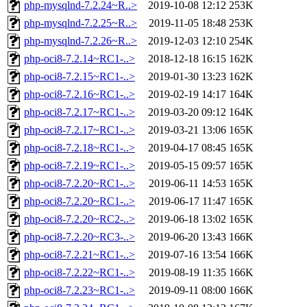
php-mysqlnd-7.2.24~R..>
2019-10-08 12:12
253K
php-mysqlnd-7.2.25~R..>
2019-11-05 18:48
253K
php-mysqlnd-7.2.26~R..>
2019-12-03 12:10
254K
php-oci8-7.2.14~RC1-..>
2018-12-18 16:15
162K
php-oci8-7.2.15~RC1-..>
2019-01-30 13:23
162K
php-oci8-7.2.16~RC1-..>
2019-02-19 14:17
164K
php-oci8-7.2.17~RC1-..>
2019-03-20 09:12
164K
php-oci8-7.2.17~RC1-..>
2019-03-21 13:06
165K
php-oci8-7.2.18~RC1-..>
2019-04-17 08:45
165K
php-oci8-7.2.19~RC1-..>
2019-05-15 09:57
165K
php-oci8-7.2.20~RC1-..>
2019-06-11 14:53
165K
php-oci8-7.2.20~RC1-..>
2019-06-17 11:47
165K
php-oci8-7.2.20~RC2-..>
2019-06-18 13:02
165K
php-oci8-7.2.20~RC3-..>
2019-06-20 13:43
166K
php-oci8-7.2.21~RC1-..>
2019-07-16 13:54
166K
php-oci8-7.2.22~RC1-..>
2019-08-19 11:35
166K
php-oci8-7.2.23~RC1-..>
2019-09-11 08:00
166K