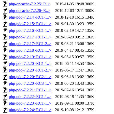
php-opcache-7.2.25~R..>
2019-11-05 18:48
300K
php-opcache-7.2.26~R..>
2019-12-03 12:11
300K
php-pdo-7.2.14~RC1-1..>
2018-12-18 16:15
134K
php-pdo-7.2.15~RC1-1..>
2019-01-30 13:23
135K
php-pdo-7.2.16~RC1-1..>
2019-02-19 14:17
135K
php-pdo-7.2.17~RC1-1..>
2019-03-20 09:12
136K
php-pdo-7.2.17~RC1-2..>
2019-03-21 13:06
136K
php-pdo-7.2.18~RC1-1..>
2019-04-17 08:45
135K
php-pdo-7.2.19~RC1-1..>
2019-05-15 09:57
135K
php-pdo-7.2.20~RC1-1..>
2019-06-11 14:53
136K
php-pdo-7.2.20~RC1-2..>
2019-06-17 11:47
136K
php-pdo-7.2.20~RC2-1..>
2019-06-18 13:02
136K
php-pdo-7.2.20~RC3-1..>
2019-06-20 13:43
136K
php-pdo-7.2.21~RC1-1..>
2019-07-16 13:54
136K
php-pdo-7.2.22~RC1-1..>
2019-08-19 11:35
136K
php-pdo-7.2.23~RC1-1..>
2019-09-11 08:00
137K
php-pdo-7.2.24~RC1-1..>
2019-10-08 12:12
137K