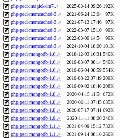
php-pecl-imagick-im7..>
2025-03-14 09:26
192K
php-pecl-memcached-3..>
2021-06-24 13:04
97K
php-pecl-memcached-3..>
2021-07-13 17:46
97K
php-pecl-memcached-3..>
2022-03-07 15:10
99K
php-pecl-memcached-3..>
2022-03-09 14:54
99K
php-pecl-memcached-3..>
2024-10-04 18:00
101K
php-pecl-mongodb-1.6..>
2018-12-03 16:31
540K
php-pecl-mongodb-1.6..>
2019-03-07 08:14
540K
php-pecl-mongodb-1.6..>
2019-06-04 08:59
554K
php-pecl-mongodb-1.6..>
2019-08-22 07:49
209K
php-pecl-mongodb-1.6..>
2019-09-02 18:46
208K
php-pecl-mongodb-1.8..>
2020-04-15 11:54
672K
php-pecl-mongodb-1.8..>
2020-06-11 07:45
685K
php-pecl-mongodb-1.8..>
2020-07-17 07:41
692K
php-pecl-mongodb-1.9..>
2020-11-11 08:00
246K
php-pecl-mongodb-1.1..>
2021-04-09 15:12
732K
php-pecl-mongodb-1.1..>
2021-09-14 08:16
260K