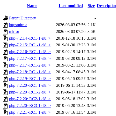
Name
Last modified
Size
Descriptio
Parent Directory
-
httpsmirror
2026-08-03 07:56
2.1K
mirror
2026-08-03 07:56
3.6K
php-7.2.14~RC1-1.el8..>
2018-12-18 16:15
3.1M
php-7.2.15~RC1-1.el8..>
2019-01-30 13:23
3.1M
php-7.2.16~RC1-1.el8..>
2019-02-19 14:17
3.1M
php-7.2.17~RC1-1.el8..>
2019-03-20 09:12
3.1M
php-7.2.17~RC1-2.el8..>
2019-03-21 13:06
3.1M
php-7.2.18~RC1-1.el8..>
2019-04-17 08:45
3.1M
php-7.2.19~RC1-1.el8..>
2019-05-15 09:57
3.1M
php-7.2.20~RC1-1.el8..>
2019-06-11 14:53
3.1M
php-7.2.20~RC1-2.el8..>
2019-06-17 11:47
3.1M
php-7.2.20~RC2-1.el8..>
2019-06-18 13:02
3.1M
php-7.2.20~RC3-1.el8..>
2019-06-20 13:43
3.1M
php-7.2.21~RC1-1.el8..>
2019-07-16 13:54
3.1M