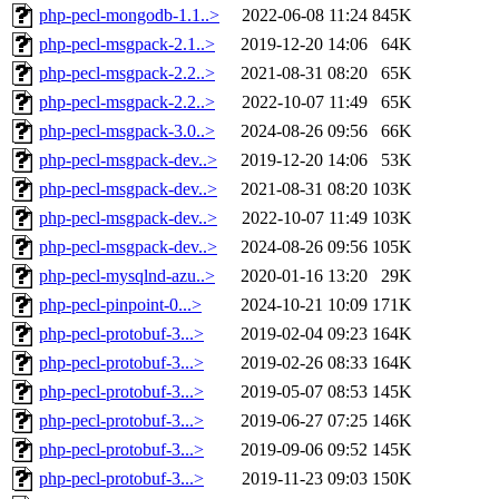
php-pecl-mongodb-1.1..>
2022-06-08 11:24
845K
php-pecl-msgpack-2.1..>
2019-12-20 14:06
64K
php-pecl-msgpack-2.2..>
2021-08-31 08:20
65K
php-pecl-msgpack-2.2..>
2022-10-07 11:49
65K
php-pecl-msgpack-3.0..>
2024-08-26 09:56
66K
php-pecl-msgpack-dev..>
2019-12-20 14:06
53K
php-pecl-msgpack-dev..>
2021-08-31 08:20
103K
php-pecl-msgpack-dev..>
2022-10-07 11:49
103K
php-pecl-msgpack-dev..>
2024-08-26 09:56
105K
php-pecl-mysqlnd-azu..>
2020-01-16 13:20
29K
php-pecl-pinpoint-0...>
2024-10-21 10:09
171K
php-pecl-protobuf-3...>
2019-02-04 09:23
164K
php-pecl-protobuf-3...>
2019-02-26 08:33
164K
php-pecl-protobuf-3...>
2019-05-07 08:53
145K
php-pecl-protobuf-3...>
2019-06-27 07:25
146K
php-pecl-protobuf-3...>
2019-09-06 09:52
145K
php-pecl-protobuf-3...>
2019-11-23 09:03
150K