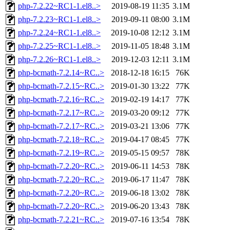
php-7.2.22~RC1-1.el8..>
2019-08-19 11:35
3.1M
php-7.2.23~RC1-1.el8..>
2019-09-11 08:00
3.1M
php-7.2.24~RC1-1.el8..>
2019-10-08 12:12
3.1M
php-7.2.25~RC1-1.el8..>
2019-11-05 18:48
3.1M
php-7.2.26~RC1-1.el8..>
2019-12-03 12:11
3.1M
php-bcmath-7.2.14~RC..>
2018-12-18 16:15
76K
php-bcmath-7.2.15~RC..>
2019-01-30 13:22
77K
php-bcmath-7.2.16~RC..>
2019-02-19 14:17
77K
php-bcmath-7.2.17~RC..>
2019-03-20 09:12
77K
php-bcmath-7.2.17~RC..>
2019-03-21 13:06
77K
php-bcmath-7.2.18~RC..>
2019-04-17 08:45
77K
php-bcmath-7.2.19~RC..>
2019-05-15 09:57
78K
php-bcmath-7.2.20~RC..>
2019-06-11 14:53
78K
php-bcmath-7.2.20~RC..>
2019-06-17 11:47
78K
php-bcmath-7.2.20~RC..>
2019-06-18 13:02
78K
php-bcmath-7.2.20~RC..>
2019-06-20 13:43
78K
php-bcmath-7.2.21~RC..>
2019-07-16 13:54
78K