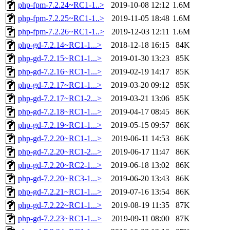
php-fpm-7.2.24~RC1-1..>
2019-10-08 12:12
1.6M
php-fpm-7.2.25~RC1-1..>
2019-11-05 18:48
1.6M
php-fpm-7.2.26~RC1-1..>
2019-12-03 12:11
1.6M
php-gd-7.2.14~RC1-1...>
2018-12-18 16:15
84K
php-gd-7.2.15~RC1-1...>
2019-01-30 13:23
85K
php-gd-7.2.16~RC1-1...>
2019-02-19 14:17
85K
php-gd-7.2.17~RC1-1...>
2019-03-20 09:12
85K
php-gd-7.2.17~RC1-2...>
2019-03-21 13:06
85K
php-gd-7.2.18~RC1-1...>
2019-04-17 08:45
86K
php-gd-7.2.19~RC1-1...>
2019-05-15 09:57
86K
php-gd-7.2.20~RC1-1...>
2019-06-11 14:53
86K
php-gd-7.2.20~RC1-2...>
2019-06-17 11:47
86K
php-gd-7.2.20~RC2-1...>
2019-06-18 13:02
86K
php-gd-7.2.20~RC3-1...>
2019-06-20 13:43
86K
php-gd-7.2.21~RC1-1...>
2019-07-16 13:54
86K
php-gd-7.2.22~RC1-1...>
2019-08-19 11:35
87K
php-gd-7.2.23~RC1-1...>
2019-09-11 08:00
87K